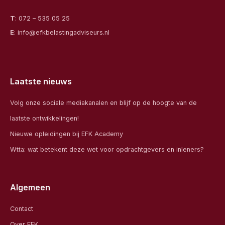
T
:
072 – 535 05 25
E
:
info@efkbelastingadviseurs.nl
Laatste nieuws
Volg onze sociale mediakanalen en blijf op de hoogte van de
laatste ontwikkelingen!
Nieuwe opleidingen bij EFK Academy
Wtta: wat betekent deze wet voor opdrachtgevers en inleners?
Algemeen
Contact
Over EFK