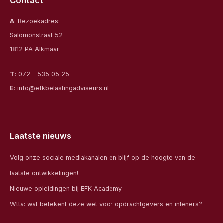
Contact
A
: Bezoekadres:
Salomonstraat 52
1812 PA Alkmaar
T
:
072 – 535 05 25
E
:
info@efkbelastingadviseurs.nl
Laatste nieuws
Volg onze sociale mediakanalen en blijf op de hoogte van de
laatste ontwikkelingen!
Nieuwe opleidingen bij EFK Academy
Wtta: wat betekent deze wet voor opdrachtgevers en inleners?