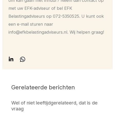
om kan gaan met inhuur? Neem dan contact op
met uw EFK-adviseur of bel EFK
Belastingadviseurs op 072-5350525. U kunt ook
een e-mail sturen naar
info@efkbelastingadviseurs.nl. Wij helpen graag!
Gerelateerde berichten
Wel of niet leeftijdgerelateerd, dat is de
vraag