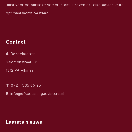
Juist voor de publieke sector is ons streven dat elke advies-euro
optimaal wordt besteed.
Contact
A
: Bezoekadres:
Salomonstraat 52
1812 PA Alkmaar
T
:
072 – 535 05 25
E
:
info@efkbelastingadviseurs.nl
Laatste nieuws