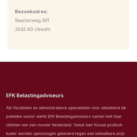
Bezoekadres:
Reactorweg 301
3542 AD Utrecht
EFK Belastingadviseurs
Als fiscalisten en administratieve specialisten voor uitsluitend de
publieke sector werkt EFK Belastingadviseurs samen met haar
cliënten aan een mooier Nederland. Vanuit een fiscaal juridisch
kader worden oplossingen geleverd tegen een betaalbare prijs.