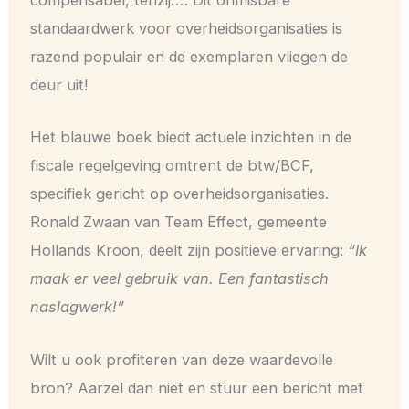
compensabel, tenzij…’. Dit onmisbare
standaardwerk voor overheidsorganisaties is
razend populair en de exemplaren vliegen de
deur uit!
Het blauwe boek biedt actuele inzichten in de
fiscale regelgeving omtrent de btw/BCF,
specifiek gericht op overheidsorganisaties.
Ronald Zwaan van Team Effect, gemeente
Hollands Kroon, deelt zijn positieve ervaring:
“Ik
maak er veel gebruik van. Een fantastisch
naslagwerk!”
Wilt u ook profiteren van deze waardevolle
bron? Aarzel dan niet en stuur een bericht met