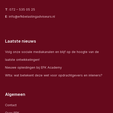
T
:
072 – 535 05 25
E
:
info@efkbelastingadviseurs.nl
Laatste nieuws
Volg onze sociale mediakanalen en blijf op de hoogte van de
laatste ontwikkelingen!
Nieuwe opleidingen bij EFK Academy
Wtta: wat betekent deze wet voor opdrachtgevers en inleners?
Algemeen
Contact
Over EFK