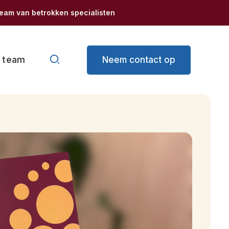
eam van betrokken specialisten
Zoeken
Neem contact op
 team