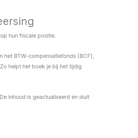
eersing
p hun fiscale positie.
tw en het BTW-compensatiefonds (BCF),
 helpt het boek je bij het tijdig
e inhoud is geactualiseerd en sluit