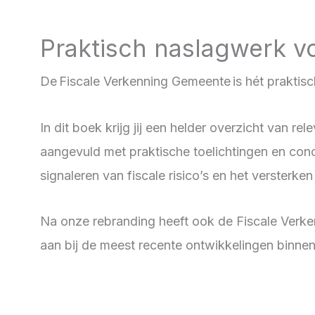
Praktisch naslagwerk vo
De
Fiscale Verkenning Gemeente
is hét praktis
In dit boek krijg jij een helder overzicht van
aangevuld met praktische toelichtingen en concr
signaleren van fiscale risico’s en het versterke
Na onze rebranding heeft ook de Fiscale Verken
aan bij de meest recente ontwikkelingen binnen