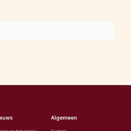
ieuws
Algemeen