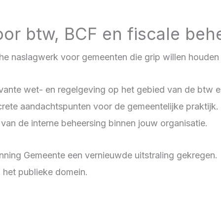
or btw, BCF en fiscale beh
che naslagwerk voor gemeenten die grip willen houden o
 relevante wet- en regelgeving op het gebied van de b
ete aandachtspunten voor de gemeentelijke praktijk. Zo
n van de interne beheersing binnen jouw organisatie.
ning Gemeente een vernieuwde uitstraling gekregen. D
 het publieke domein.