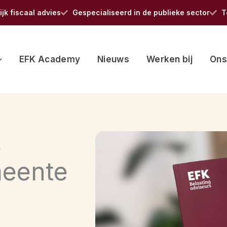
jk fiscaal advies
Gespecialiseerd in de publieke sector
T
EFK Academy
Nieuws
Werken bij
Ons
e
eente