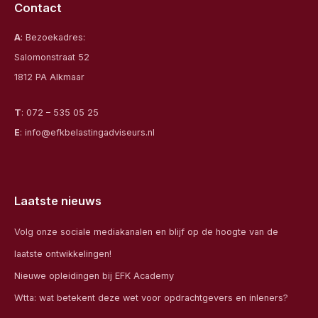
Contact
A
: Bezoekadres:
Salomonstraat 52
1812 PA Alkmaar
T
:
072 – 535 05 25
E
:
info@efkbelastingadviseurs.nl
Laatste nieuws
Volg onze sociale mediakanalen en blijf op de hoogte van de
laatste ontwikkelingen!
Nieuwe opleidingen bij EFK Academy
Wtta: wat betekent deze wet voor opdrachtgevers en inleners?