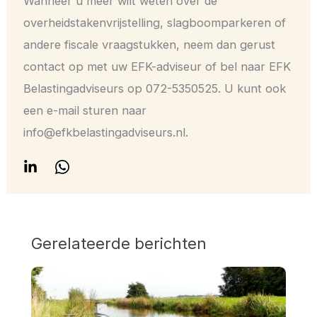
Wanneer u meer wilt weten over de
overheidstakenvrijstelling, slagboomparkeren of
andere fiscale vraagstukken, neem dan gerust
contact op met uw EFK-adviseur of bel naar EFK
Belastingadviseurs op 072-5350525. U kunt ook
een e-mail sturen naar
info@efkbelastingadviseurs.nl.
Gerelateerde berichten