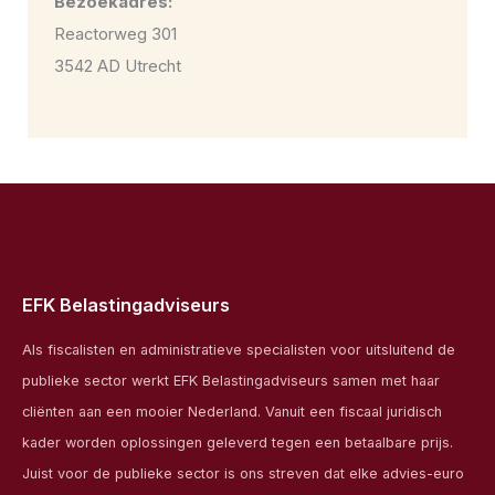
Bezoekadres:
Reactorweg 301
3542 AD Utrecht
EFK Belastingadviseurs
Als fiscalisten en administratieve specialisten voor uitsluitend de
publieke sector werkt EFK Belastingadviseurs samen met haar
cliënten aan een mooier Nederland. Vanuit een fiscaal juridisch
kader worden oplossingen geleverd tegen een betaalbare prijs.
Juist voor de publieke sector is ons streven dat elke advies-euro