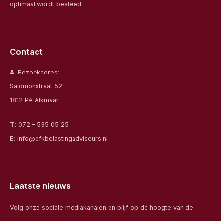
optimaal wordt besteed.
Contact
A
: Bezoekadres:
Salomonstraat 52
1812 PA Alkmaar
T
:
072 – 535 05 25
E
:
info@efkbelastingadviseurs.nl
Laatste nieuws
Volg onze sociale mediakanalen en blijf op de hoogte van de