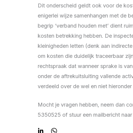
Dit onderscheid geldt ook voor de kost
enigerlei wijze samenhangen met de 
begrip ‘verband houden met’ dient rui
kosten betrekking hebben. De inspecte
kleinigheden letten (denk aan indirect
om kosten die duidelijk traceerbaar zi
rechtspraak dat wanneer sprake is van 
onder de aftrekuitsluiting vallende ac
verdeeld over de wel en niet hieronder 
Mocht je vragen hebben, neem dan con
5350525 of stuur een mailbericht naa