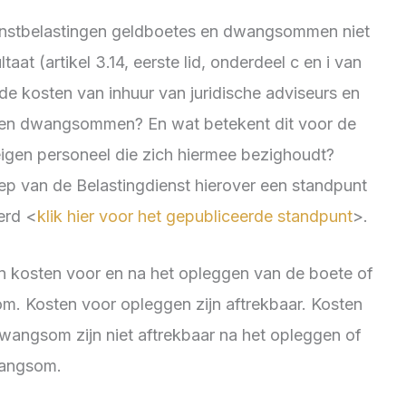
winstbelastingen geldboetes en dwangsommen niet
aat (artikel 3.14, eerste lid, onderdeel c en i van
de kosten van inhuur van juridische adviseurs en
en dwangsommen? En wat betekent dit voor de
eigen personeel die zich hiermee bezighoudt?
ep van de Belastingdienst hierover een standpunt
erd <
klik hier voor het gepubliceerde standpunt
>.
 kosten voor en na het opleggen van de boete of
m. Kosten voor opleggen zijn aftrekbaar. Kosten
angsom zijn niet aftrekbaar na het opleggen of
wangsom.