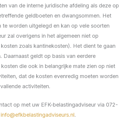
en van de interne juridische afdeling als deze op
betreffende geldboeten en dwangsommen. Het
m te worden uitgelegd en kan op vele soorten
ur zal overigens in het algemeen niet op
e kosten zoals kantinekosten). Het dient te gaan
jn. Daarnaast geldt op basis van eerdere
kosten die ook in belangrijke mate zien op niet
tiviteiten, dat de kosten evenredig moeten worden
vallende activiteiten.
tact op met uw EFK-belastingadviseur via 072-
r
info@efkbelastingadviseurs.nl
.