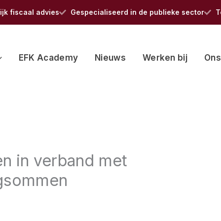
jk fiscaal advies
Gespecialiseerd in de publieke sector
T
EFK Academy
Nieuws
Werken bij
Ons
en in verband met
ngsommen