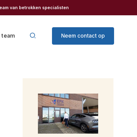
eam van betrokken specialisten
Zoeken
Neem contact op
 team