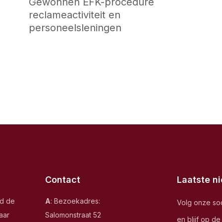
Gewonnen EFK-procedure
reclameactiviteit en
personeelsleningen
Contact
Laatste n
nd de
A
: Bezoekadres:
Volg onze so
aar
Salomonstraat 52
en blijf op d